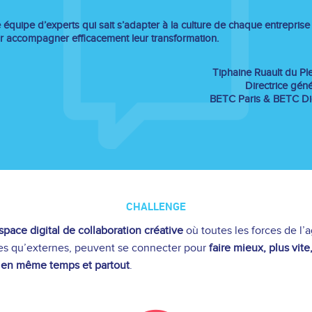
équipe d’experts qui sait s’adapter à la culture de chaque entreprise
r accompagner efficacement leur transformation.
Tiphaine Ruault du Ple
Directrice gén
BETC Paris & BETC Dig
CHALLENGE
space digital de collaboration créative
où toutes les forces de l’
nes qu’externes, peuvent se connecter pour
faire mieux, plus vite
 en même temps et partout
.