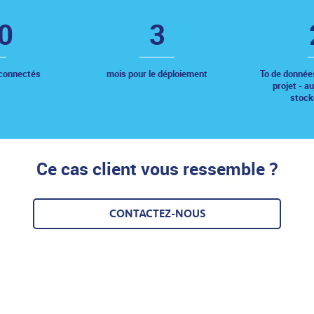
0
3
 connectés
mois pour le déploiement
To de donnée
projet - au
stock
Ce cas client vous ressemble ?
CONTACTEZ-NOUS