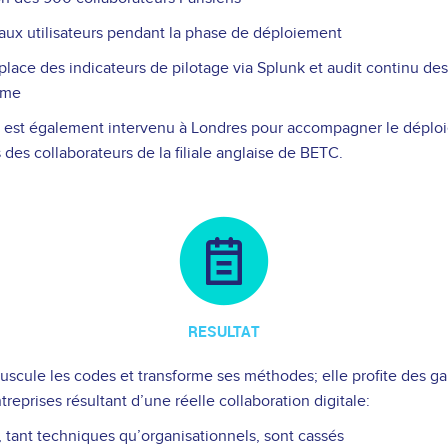
aux utilisateurs pendant la phase de déploiement
place des indicateurs de pilotage via Splunk et audit continu de
orme
 est également intervenu à Londres pour accompagner le déplo
des collaborateurs de la filiale anglaise de BETC.
RESULTAT
scule les codes et transforme ses méthodes; elle profite des ga
treprises résultant d’une réelle collaboration digitale:
s, tant techniques qu’organisationnels, sont cassés