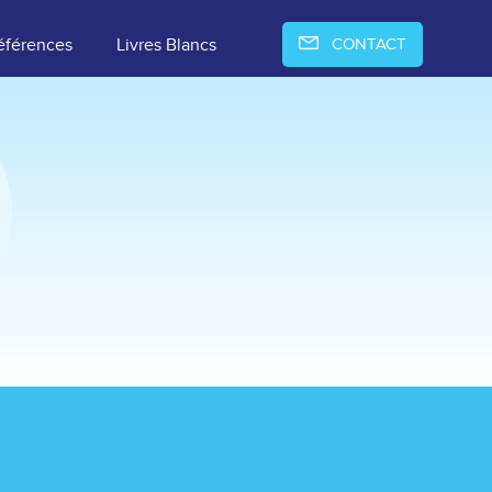
éférences
Livres Blancs
CONTACT