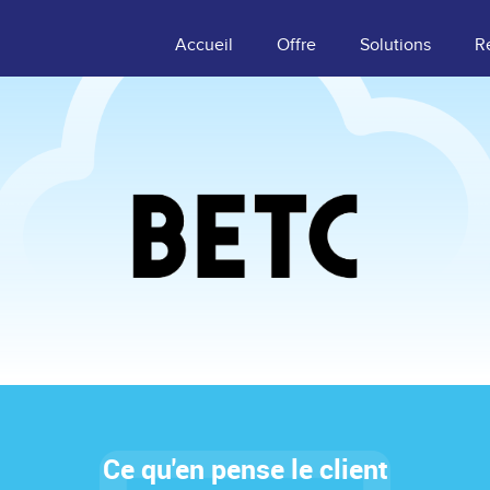
Accueil
Offre
Solutions
R
Ce qu'en pense le client