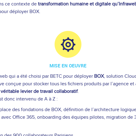
ns ce contexte de
transformation humaine et digitale
qu’Infrawe
pour déployer BOX.
MISE EN OEUVRE
aweb qui a été choisi par BETC pour déployer
BOX
, solution Clou
ve conçue pour stocker tous les fichiers produits par l’agence et a
n
véritable levier de travail collaboratif
.
st donc intervenu de A à Z :
place des fondations de BOX, définition de l’architecture logique
n avec Office 365, onboarding des équipes pilotes, migration de 
n des 900 collaborateurs Parisiens