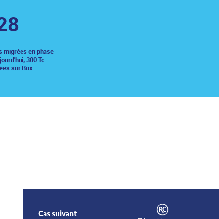
30
s migrées en phase
jourd'hui, 300 To
ées sur Box
Cas suivant